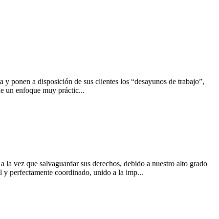
 y ponen a disposición de sus clientes los “desayunos de trabajo”,
de un enfoque muy práctic...
s, a la vez que salvaguardar sus derechos, debido a nuestro alto grado
al y perfectamente coordinado, unido a la imp...