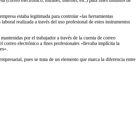
(correo electrónico, Intranet, Internet, etc.) para fines distintos de
 empresa estaba legitimada para controlar «las herramientas
 laboral realizada a través del uso profesional de estos instrumentos
mantenidas por el trabajador a través de la cuenta de correo
correo electrónico a fines profesionales «llevaba implícita la
les».
empresarial, pues se trata de un elemento que marca la diferencia entre