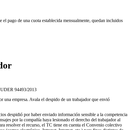
e el pago de una cuota establecida mensualmente, quedan incluidos
dor
f. EUDER 94493/2013
por una empresa. Avala el despido de un trabajador que envió
cios despidió por haber enviado información sensible a la competencia
nsajes por la compañía haya lesionado el derecho del trabajador al
ara resolver el recurso, el TC tiene en cuenta el Convenio colectivo