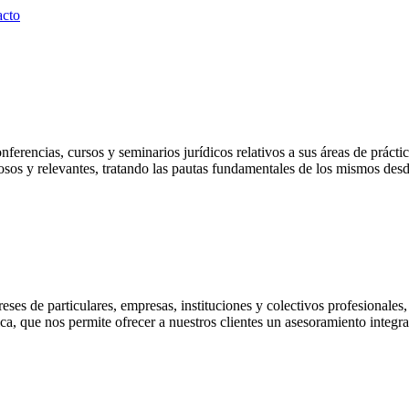
acto
ncias, cursos y seminarios jurídicos relativos a sus áreas de práctica
osos y relevantes, tratando las pautas fundamentales de los mismos des
ereses de particulares, empresas, instituciones y colectivos profesionale
ica, que nos permite ofrecer a nuestros clientes un asesoramiento integr