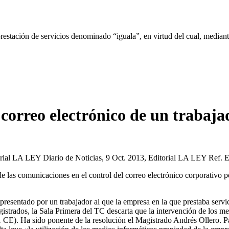
tación de servicios denominado “iguala”, en virtud del cual, mediant
 correo electrónico de un trabaja
torial LA LEY Diario de Noticias, 9 Oct. 2013, Editorial LA LEY Re
de las comunicaciones en el control del correo electrónico corporativo 
presentado por un trabajador al que la empresa en la que prestaba servi
gistrados, la Sala Primera del TC descarta que la intervención de los me
.1 CE). Ha sido ponente de la resolución el Magistrado Andrés Ollero. P