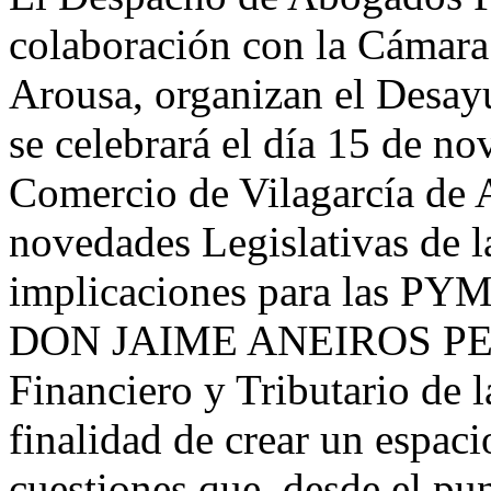
colaboración con la Cámara
Arousa, organizan el Desay
se celebrará el día 15 de n
Comercio de Vilagarcía de A
novedades Legislativas de 
implicaciones para las PYM
DON JAIME ANEIROS PERE
Financiero y Tributario de 
finalidad de crear un espaci
cuestiones que, desde el pun