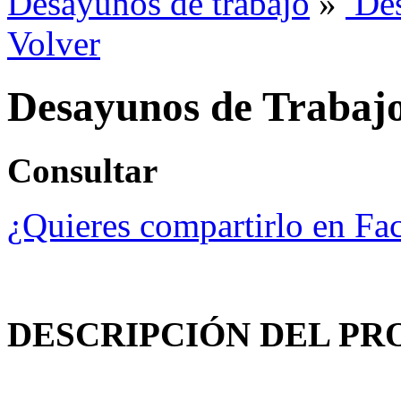
Desayunos de trabajo
»
Des
Volver
Desayunos de Trabaj
Consultar
¿Quieres compartirlo en Fa
DESCRIPCIÓN DEL PR