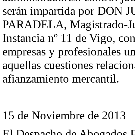
serán impartida por D
PARADELA, Magistrado-Jue
Instancia nº 11 de Vigo, con
empresas y profesionales una
aquellas cuestiones relacion
afianzamiento mercantil.
15 de Noviembre de 2013
El Despacho de Abogados F