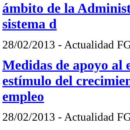
ámbito de la Administ
sistema d
28/02/2013 - Actualidad F
Medidas de apoyo al 
estímulo del crecimien
empleo
28/02/2013 - Actualidad F